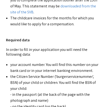
you to complete the application sooner after the 15th
of May. This statement may be
downloaded from the
site of the SVB
.
The childcare invoices for the months for which you
would like to apply for a compensation.
Required data
In order to fill in your application you will need the
following data:
your account number. You will find this number on your
bank card or in your internet banking environment.
the Citizen Service Number ('burgerservicenummer',
BSN) of your child or children. You will find the BSN of
your child:
- in the passport (at the back of the page with the
photograph and name)
- on the identity card (on the back)