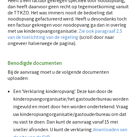
Heeft u een factuur gekregen specifiek voor noodopvang,
dan heeft daarvoor geen recht op tegemoetkoming vanuit
de TTKZO. Het was immers nooit de bedoeling dat
noodopvang gefactureerd werd. Heeft u desondanks toch
een factuur gekregen voor noodopvang ga dan in overleg
met uw kinderopvangorganisatie.
Zie ook paragraaf 2.5
van de toelichting van de regeling
(scroll door naar
ongeveer halverwege de pagina).
Benodigde documenten
Bij de aanvraag moet u de volgende documenten
uploaden:
Een 'Verklaring kinderopvang'. Deze kan door de
kinderopvangorganisatie/het gastouderbureau worden
ingevuld en moet door hen worden ondertekend. Vraag
uw kinderopvangorganisatie/gastouderbureau om dat
nu vast te doen. Dan kunt de aanvraag vanaf 15 mei
sneller afronden. U kunt de verklaring
downloaden van