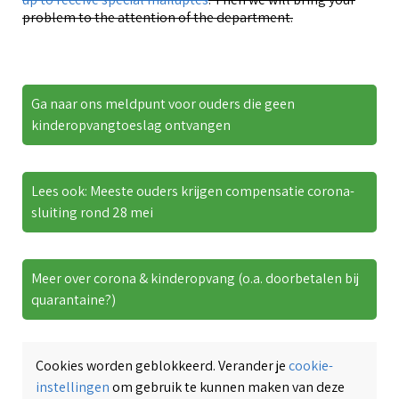
problem to the attention of the department.
Ga naar ons meldpunt voor ouders die geen
kinderopvangtoeslag ontvangen
Lees ook: Meeste ouders krijgen compensatie corona-
sluiting rond 28 mei
Meer over corona & kinderopvang (o.a. doorbetalen bij
quarantaine?)
Cookies worden geblokkeerd. Verander je
cookie-
instellingen
om gebruik te kunnen maken van deze