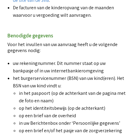
de site van de SVB
.
De facturen van de kinderopvang van de maanden
waarvoor u vergoeding wilt aanvragen.
Benodigde gegevens
Voor het invullen van uw aanvraag heeft u de volgende
gegevens nodig:
uw rekeningnummer. Dit nummer staat op uw
bankpasje of in uw internetbankieromgeving
het burgerservicenummer (BSN) van uw kind(eren). Het
BSN van uw kind vindt u:
in het paspoort (op de achterkant van de pagina met
de foto en naam)
op het identiteitsbewijs (op de achterkant)
op een brief van de overheid
in uw Berichtenbox onder ‘Persoonlijke gegevens’
op een brief en/of het pasje van de zorgverzekering