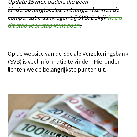
Update 15 mei
: ouders die geen
kinderopvangtoeslag ontvangen kunnen de
compensatie aanvragen bij SVB. Bekijk
hoe u
dit stap voor stap kunt doen
.
Op de website van de Sociale Verzekeringsbank
(SVB) is veel informatie te vinden. Hieronder
lichten we de belangrijkste punten uit.