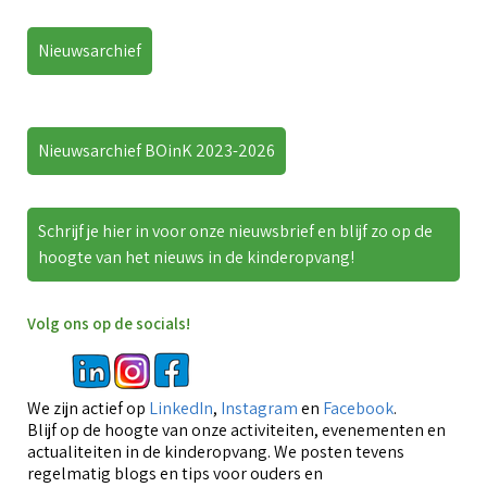
Nieuwsarchief
Nieuwsarchief BOinK 2023-2026
Schrijf je hier in voor onze nieuwsbrief en blijf zo op de
hoogte van het nieuws in de kinderopvang!
Volg ons op de socials!
We zijn actief op
LinkedIn
,
Instagram
en
Facebook
.
Blijf op de hoogte van onze activiteiten, evenementen en
actualiteiten in de kinderopvang. We posten tevens
regelmatig blogs en tips voor ouders en