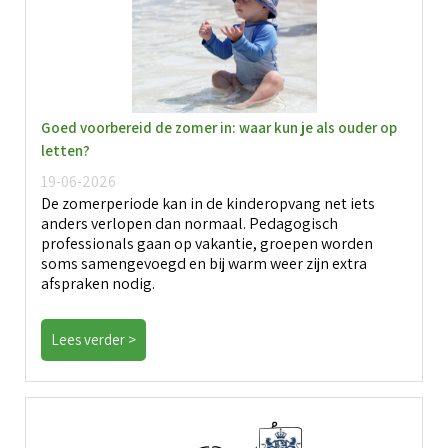
Goed voorbereid de zomer in: waar kun je als ouder op
letten?
19-06-2026
De zomerperiode kan in de kinderopvang net iets
anders verlopen dan normaal. Pedagogisch
professionals gaan op vakantie, groepen worden
soms samengevoegd en bij warm weer zijn extra
afspraken nodig.
Lees verder >