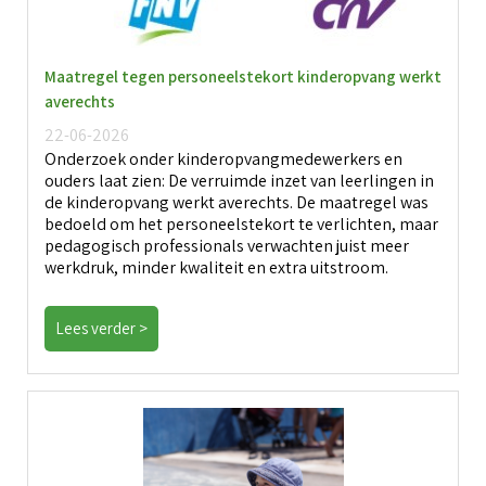
Maatregel tegen personeelstekort kinderopvang werkt
averechts
22-06-2026
Onderzoek onder kinderopvangmedewerkers en
ouders laat zien: De verruimde inzet van leerlingen in
de kinderopvang werkt averechts. De maatregel was
bedoeld om het personeelstekort te verlichten, maar
pedagogisch professionals verwachten juist meer
werkdruk, minder kwaliteit en extra uitstroom.
Lees verder >