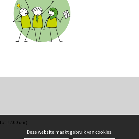
 tot 12.00 uur)
Deze website maakt gebruik van
cookies
.