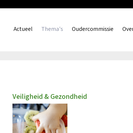
Actueel
Thema's
Oudercommissie
Ove
Nieuws
Pedagogisch klimaat
Wat is een oudercommis
Wie 
Nieuwsbrief
Veiligheid & gezondheid
Oudercommissie oprich
Lid
Blog
Toezicht & handhaving
Werkwijze (centrale) o
Bes
Kinderopvang kiezen
Verantwoordelijkheden
Va
Veiligheid & Gezondheid
Contract afsluiten & opzeggen
Adviseren
Kosten & kinderopvangtoeslag
Trainingen