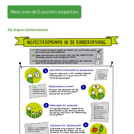
Meer over de 5 soorten inspecties
De inspectiedomeinen