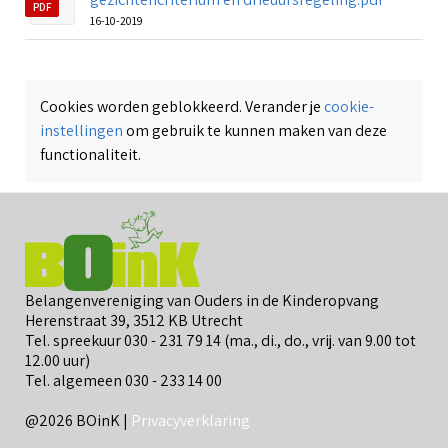
PDF
16-10-2019
Cookies worden geblokkeerd. Verander je
cookie-
instellingen
om gebruik te kunnen maken van deze
functionaliteit.
Belangenvereniging van Ouders in de Kinderopvang
Herenstraat 39, 3512 KB Utrecht
Tel. spreekuur 030 - 231 79 14 (ma., di., do., vrij. van 9.00 tot
12.00 uur)
Tel. algemeen 030 - 233 14 00
@2026 BOinK |
Privacyverklaring