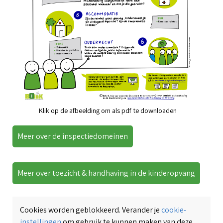
Klik op de afbeelding om als pdf te downloaden
Meer over de inspectiedomeinen
Meer over toezicht & handhaving in de kinderopvang
Cookies worden geblokkeerd. Verander je
cookie-
instellingen
om gebruik te kunnen maken van deze