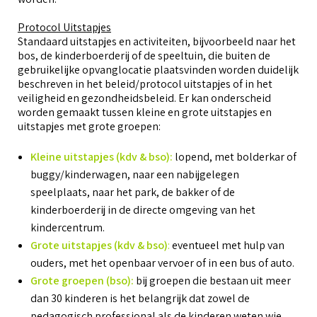
Protocol Uitstapjes
Standaard uitstapjes en activiteiten, bijvoorbeeld naar het
bos, de kinderboerderij of de speeltuin, die buiten de
gebruikelijke opvanglocatie plaatsvinden worden duidelijk
beschreven in het beleid/protocol uitstapjes of in het
veiligheid en gezondheidsbeleid. Er kan onderscheid
worden gemaakt tussen kleine en grote uitstapjes en
uitstapjes met grote groepen:
Kleine uitstapjes (kdv & bso):
lopend, met bolderkar of
buggy/kinderwagen, naar een nabijgelegen
speelplaats, naar het park, de bakker of de
kinderboerderij in de directe omgeving van het
kindercentrum.
Grote uitstapjes (kdv & bso)
:
eventueel met hulp van
ouders, met het openbaar vervoer of in een bus of auto.
Grote groepen (bso):
bij groepen die bestaan uit meer
dan 30 kinderen is het belangrijk dat zowel de
pedagogisch professional als de kinderen weten wie