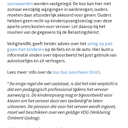
voorwaarden
worden vastgelegd. De bso kan hier niet
zomaar eenzijdig wijzigingen in aanbrengen; ouders
moeten daar afzonderlijk akkoord voor geven. Ouders
hebben geen recht op kinderopvangtoeslag over deze
aparte uren/kosten voor vervoer. Let daarop bij het
invullen van de gegevens bij de Belastingdienst.
VeiligheidNL geeft helder advies over het
veilig op pad
gaan met kinderen
op de fiets en in de auto. Hier kunt u
informatie vinden over bijvoorbeeld het juist gebruik van
autostoeltjes en zit verhogers.
Lees meer: info over de
bso bus (voorheen Stint)
.
*
De enige regel die wel vaststaat, is dat het niet verplicht is
dat een pedagogisch professional tijdens het vervoer
aanwezig is. De kinderopvang mag er bijvoorbeeld voor
kiezen om het vervoer door een taxibedrijf te laten
uitvoeren. De persoon die voor het vervoer wordt ingezet,
moet wel beschikken over een geldige VOG (Verklaring
Omtrent Gedrag).