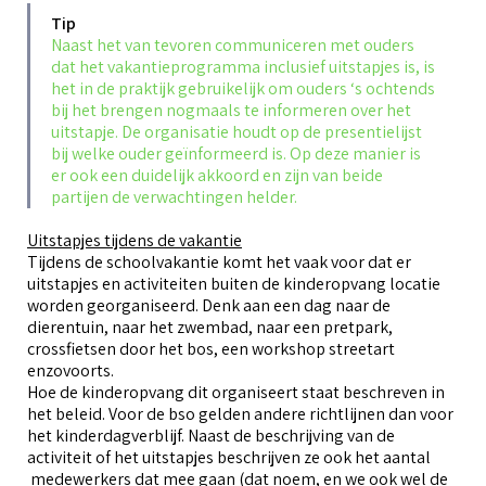
Tip
Naast het van tevoren communiceren met ouders
dat het vakantieprogramma inclusief uitstapjes is, is
het in de praktijk gebruikelijk om ouders ‘s ochtends
bij het brengen nogmaals te informeren over het
uitstapje. De organisatie houdt op de presentielijst
bij welke ouder geïnformeerd is. Op deze manier is
er ook een duidelijk akkoord en zijn van beide
partijen de verwachtingen helder.
Uitstapjes tijdens de vakantie
Tijdens de schoolvakantie komt het vaak voor dat er
uitstapjes en activiteiten buiten de kinderopvang locatie
worden georganiseerd. Denk aan een dag naar de
dierentuin, naar het zwembad, naar een pretpark,
crossfietsen door het bos, een workshop streetart
enzovoorts.
Hoe de kinderopvang dit organiseert staat beschreven in
het beleid. Voor de bso gelden andere richtlijnen dan voor
het kinderdagverblijf. Naast de beschrijving van de
activiteit of het uitstapjes beschrijven ze ook het aantal
medewerkers dat mee gaan (dat noem, en we ook wel de