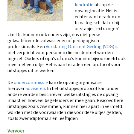
kindratio
als op de
opvanglocatie. Het is
echter aan te raden en
bijna logisch dat er bij
uitstapjes ‘extra ogen’
zijn. Dit kunnen ook ouders zijn, dus niet perse
gekwalificeerde volwassenen of pedagogisch
professionals. Een
Verklaring Omtrent Gedrag (VOG)
is
niet verplicht voor personen die incidenteel worden
ingezet. Ouders of opa’s of oma’s kunnen bijvoorbeeld ook
mee met een uitje. Het is aan te raden een protocol voor
uitstapjes uit te werken.
De
oudercommissie
kan de opvangorganisatie
hierover
adviseren
. In het uitstapjesprotocol kan onder
andere worden beschreven welke uitstapjes de opvang
maakt en hoeveel begeleiders er mee gaan. Risicovollere
uitstapjes zoals zwemmen, kunnen hier apart in vermeld
worden met de voorwaarden die voor deze uitjes gelden,
zoals zwemdiploma’s en leeftijden.
Vervoer