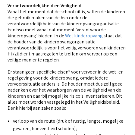
Verantwoordelijkheid en Veiligheid
Vanaf het moment dat de school uit is, vallen de kinderen
die gebruik maken van de bso onder de
verantwoordelijkheid van de kinderopvangorganisatie.
Een bso moet vanaf dat moment ‘verantwoorde
kinderopvang’ bieden. In de
Wet kinderopvang
staat dat
de houder van de kinderopvangorganisatie
verantwoordelijk is voor het veilig vervoeren van kinderen.
Hij/zij dient maatregelen te treffen om vervoer op een
veilige manier te regelen.
Er staan geen specifieke eisen* voor vervoer in de wet- en
regel­geving voor de kinderopvang, omdat iedere
vervoerssituatie anders is. De houder moet dus zelf goed
nadenken over het waarborgen van de veiligheid van de
kinderen en daarbij mogelijke risico’s inventariseren. Dit
alles moet worden vastgelegd in het Veiligheidsbeleid.
Denk hierbij aan zaken zoals:
verloop van de route (druk of rustig, lengte, mogelijke
gevaren, hoeveelheid scholen);