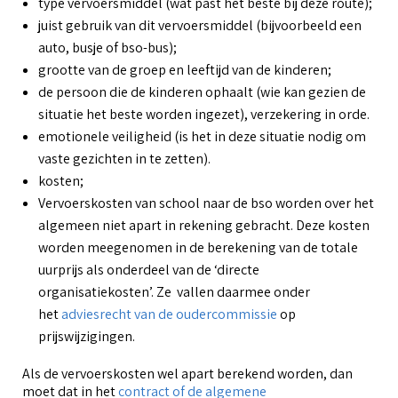
type vervoersmiddel (wat past het beste bij deze route);
juist gebruik van dit vervoersmiddel (bijvoorbeeld een
auto, busje of bso-bus);
grootte van de groep en leeftijd van de kinderen;
de persoon die de kinderen ophaalt (wie kan gezien de
situatie het beste worden ingezet), verzekering in orde.
emotionele veiligheid (is het in deze situatie nodig om
vaste gezichten in te zetten).
kosten;
Vervoerskosten van school naar de bso worden over het
algemeen niet apart in rekening gebracht. Deze kosten
worden meegenomen in de berekening van de totale
uurprijs als onderdeel van de ‘directe
organisatiekosten’. Ze vallen daarmee onder
het
adviesrecht van de oudercommissie
op
prijswijzigingen.
Als de vervoerskosten wel apart berekend worden, dan
moet dat in het
contract of de algemene