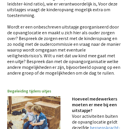
leidster-kind ratio), wie er verantwoordelijk is, Voor deze
uitstapjes vraagt de kinderopvang mogelijk extra om
toestemming.
Wordt er een onbeschreven uitstapje georganiseerd door
de opvanglocatie en maakt u zich hier als ouder zorgen
over? Bespreek de zorgen eerst met de kinderopvang en
zo nodig met de oudercommissie en vraag naar de manier
waarop wordt omgegaan met eventuele
veiligheidsrisico’s. Wilt u niet dat uw kind mee gaat met
een uitje? Bespreek dan met de opvangorganisatie welke
andere mogelijkheden er zijn, bijvoorbeeld opvang op een
andere groep of de mogelijkheden om de dag te ruilen.
Begeleiding tijdens uitjes
Hoeveel medewerkers
moeten er mee bij een
uitstapje?
Voor activiteiten buiten
de opvanglocatie geldt
dezelfde
beroepskracht-