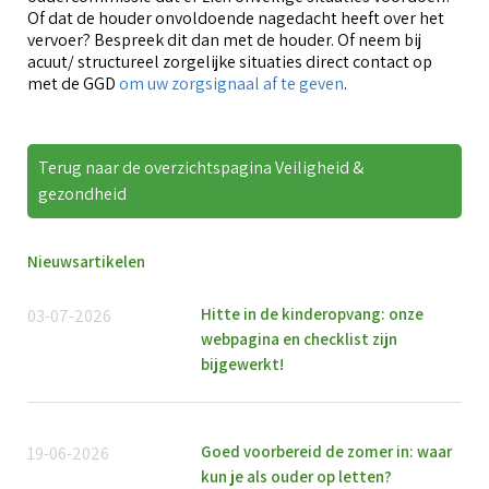
Of dat de houder onvoldoende nagedacht heeft over het
vervoer? Bespreek dit dan met de houder. Of neem bij
acuut/ structureel zorgelijke situaties direct contact op
met de GGD
om uw zorgsignaal af te geven
.
Terug naar de overzichtspagina Veiligheid &
gezondheid
Nieuwsartikelen
Hitte in de kinderopvang: onze
03-07-2026
webpagina en checklist zijn
bijgewerkt!
Goed voorbereid de zomer in: waar
19-06-2026
kun je als ouder op letten?