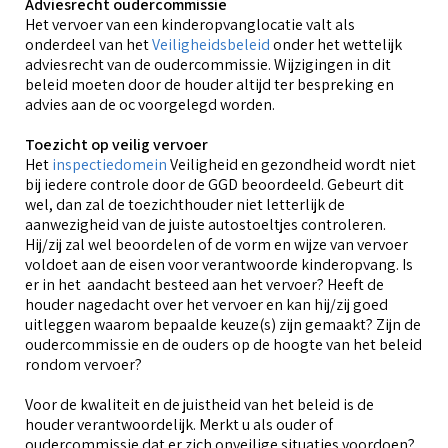
Adviesrecht oudercommissie
Het vervoer van een kinderopvanglocatie valt als
onderdeel van het
Veiligheidsbeleid
onder het wettelijk
adviesrecht van de oudercommissie. Wijzigingen in dit
beleid moeten door de houder altijd ter bespreking en
advies aan de oc voorgelegd worden.
Toezicht op veilig vervoer
Het
inspectiedomein
Veiligheid en gezondheid wordt niet
bij iedere controle door de GGD beoordeeld. Gebeurt dit
wel, dan zal de toezichthouder niet letterlijk de
aanwezigheid van de juiste autostoeltjes controleren.
Hij/zij zal wel beoordelen of de vorm en wijze van vervoer
voldoet aan de eisen voor verantwoorde kinderopvang. Is
er in het aandacht besteed aan het vervoer? Heeft de
houder nagedacht over het vervoer en kan hij/zij goed
uitleggen waarom bepaalde keuze(s) zijn gemaakt? Zijn de
oudercommissie en de ouders op de hoogte van het beleid
rondom vervoer?
Voor de kwaliteit en de juistheid van het beleid is de
houder verantwoordelijk. Merkt u als ouder of
oudercommissie dat er zich onveilige situaties voordoen?