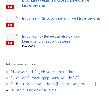
Brochure - Veiligheid & Gezondheid in de
kinderopvang
PDF
Infosheet - Risicovol spelen in de kinderopvang
PDF
Infographic - Beweegadvies-0-4 jaar
kenniscentrum sport bewegen
PDF
11-01-2023
Interessante links
Rijksoverheid: Regels voor een bso-bus
Autoriteit Persoonsgegevens over de AVG
Serie artikelen over privacy (Kinderopvangtotaal.nl
)
De bso bus (voorheen Stint)