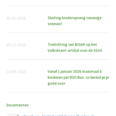
Sluiting kinderopvang vanwege
05-01-2026
sneeuw?
Toelichting van BOinK op het
09-12-2025
Volkskrant-artikel over de Stint
Vanaf 1 januari 2026 maximaal 8
23-09-2025
kinderen per BSO Bus: zo bereid je je
goed voor
Documenten