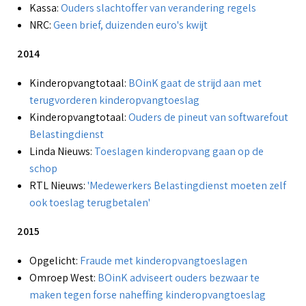
Kassa:
Ouders slachtoffer van verandering regels
NRC:
Geen brief, duizenden euro's kwijt
2014
Kinderopvangtotaal:
BOinK gaat de strijd aan met
terugvorderen kinderopvangtoeslag
Kinderopvangtotaal:
Ouders de pineut van softwarefout
Belastingdienst
Linda Nieuws:
Toeslagen kinderopvang gaan op de
schop
RTL Nieuws:
'Medewerkers Belastingdienst moeten zelf
ook toeslag terugbetalen'
2015
Opgelicht:
Fraude met kinderopvangtoeslagen
Omroep West:
BOinK adviseert ouders bezwaar te
maken tegen forse naheffing kinderopvangtoeslag