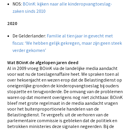
NOS:
BOinK: kijken naar alle kinderopvangtoeslag-
zaken sinds 2010
2020
De Gelderlander:
Familie al tien jaar in gevecht met
fiscus: ‘We hebben gelijk gekregen, maar zijn geen steek
verder gekomen’
Wat BOinK de afgelopen jaren deed
Al in 2009 vroeg BOinK via de landelijke media aandacht
voor wat nu de toeslagenaffaire heet. We spraken toen al
over heksenjacht en wezen erop dat de Belastingdienst op
oneigenlijke gronden de kinderopvangtoeslag bij ouders
stopzette en terugvorderde. De omvang van de problemen
waren op dat moment overigens nog niet zichtbaar. BOinK
bleef met grote regelmaat in de media aandacht vragen
voor het buitenproportionele handelen van de
Belastingdienst. Te vergeefs: uit de verhoren van de
parlementaire commissie is gebleken dat de politiek en
betrokken ministeries deze signalen negeerden. Bij de