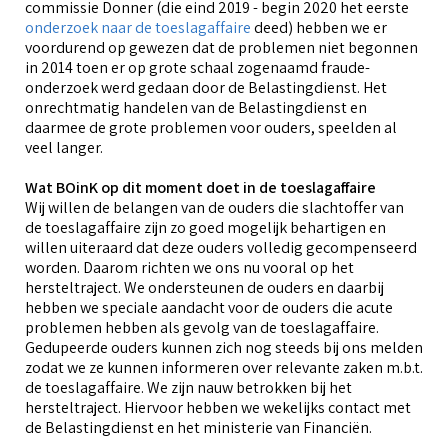
commissie Donner (die eind 2019 - begin 2020 het eerste
onderzoek naar de toeslagaffaire
deed) hebben we er
voordurend op gewezen dat de problemen niet begonnen
in 2014 toen er op grote schaal zogenaamd fraude-
onderzoek werd gedaan door de Belastingdienst. Het
onrechtmatig handelen van de Belastingdienst en
daarmee de grote problemen voor ouders, speelden al
veel langer.
Wat BOinK op dit moment doet in de toeslagaffaire
Wij willen de belangen van de ouders die slachtoffer van
de toeslagaffaire zijn zo goed mogelijk behartigen en
willen uiteraard dat deze ouders volledig gecompenseerd
worden. Daarom richten we ons nu vooral op het
hersteltraject. We ondersteunen de ouders en daarbij
hebben we speciale aandacht voor de ouders die acute
problemen hebben als gevolg van de toeslagaffaire.
Gedupeerde ouders kunnen zich nog steeds bij ons melden
zodat we ze kunnen informeren over relevante zaken m.b.t.
de toeslagaffaire. We zijn nauw betrokken bij het
hersteltraject. Hiervoor hebben we wekelijks contact met
de Belastingdienst en het ministerie van Financiën.