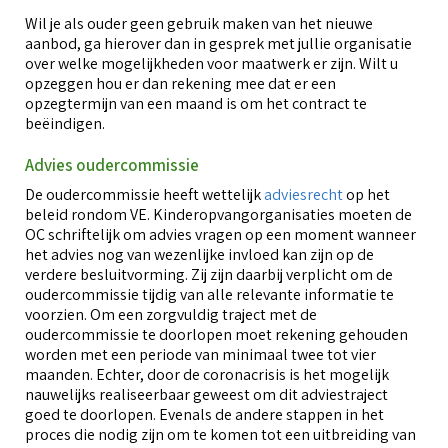
Wil je als ouder geen gebruik maken van het nieuwe
aanbod, ga hierover dan in gesprek met jullie organisatie
over welke mogelijkheden voor maatwerk er zijn. Wilt u
opzeggen hou er dan rekening mee dat er een
opzegtermijn van een maand is om het contract te
beëindigen.
Advies oudercommissie
De oudercommissie heeft wettelijk
adviesrecht
op het
beleid rondom VE. Kinderopvangorganisaties moeten de
OC schriftelijk om advies vragen op een moment wanneer
het advies nog van wezenlijke invloed kan zijn op de
verdere besluitvorming. Zij zijn daarbij verplicht om de
oudercommissie tijdig van alle relevante informatie te
voorzien. Om een zorgvuldig traject met de
oudercommissie te doorlopen moet rekening gehouden
worden met een periode van minimaal twee tot vier
maanden. Echter, door de coronacrisis is het mogelijk
nauwelijks realiseerbaar geweest om dit adviestraject
goed te doorlopen. Evenals de andere stappen in het
proces die nodig zijn om te komen tot een uitbreiding van