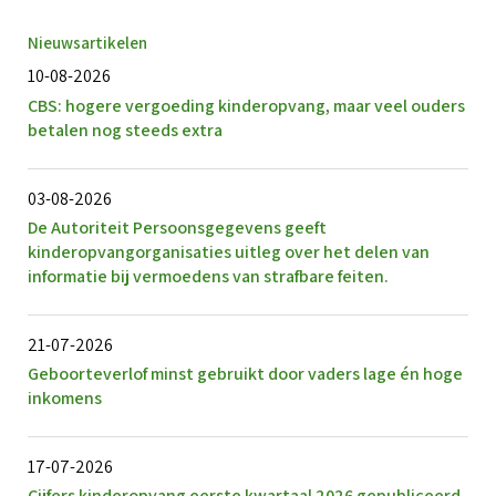
Nieuwsartikelen
10-08-2026
CBS: hogere vergoeding kinderopvang, maar veel ouders
betalen nog steeds extra
03-08-2026
De Autoriteit Persoonsgegevens geeft
kinderopvangorganisaties uitleg over het delen van
informatie bij vermoedens van strafbare feiten.
21-07-2026
Geboorteverlof minst gebruikt door vaders lage én hoge
inkomens
17-07-2026
Cijfers kinderopvang eerste kwartaal 2026 gepubliceerd