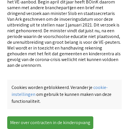
het VE-aanbod. Begin april dit jaar heeft BOinK daarom
samen met andere branchepartijen een brief met
dringend verzoek aan minister Slob en staatssecretaris
Van Ark geschreven om de invoeringsdatum voor deze
uitbreiding uit te stellen naar 1 januari 2021. Dit verzoek is
niet gehonoreerd. De minister vindt dat juist nu, na een
periode waarin de voorschoolse educatie niet plaatsvond,
de urenuitbreiding van groot belang is voor de VE-peuters.
Wel wordt er in toezicht en handhaving rekening
gehouden met het feit dat gemeenten en kindercentra als
gevolg van de corona-crisis wellicht niet kunnen voldoen
aan de urennorm.
Cookies worden geblokkeerd. Verander je
cookie-
instellingen
om gebruik te kunnen maken van deze
functionaliteit.
Meer over contracten in de kinderopvang