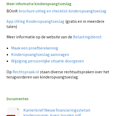
Meer informatie kinderopvangtoeslag
BOinK
brochure uitleg en checklist kinderopvangtoeslag
App Uitleg Kinderopvangtoeslag
(gratis en in meerdere
talen)
Meer informatie op de website van de
Belastingdienst
:
Maak een proefberekening
Kinderopvangtoeslag aanvragen
Wijziging persoonlijke situatie doorgeven
Op
Rechtspraak.nl
staan diverse rechtsuitspraken over het
terugvorderen van kinderopvangtoeslag.
Documenten
Kamerbrief Nieuw financieringsstelsel
kinderopvang- koers houden.pdf