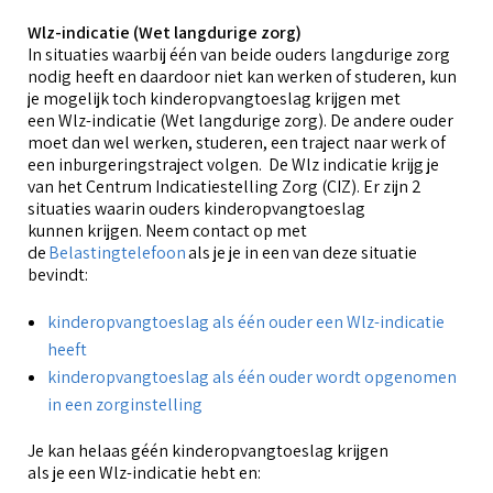
Wlz-indicatie (Wet langdurige zorg)
In situaties waarbij één van beide ouders langdurige zorg
nodig heeft en daardoor niet kan werken of studeren, kun
je mogelijk toch kinderopvangtoeslag krijgen met
een Wlz-indicatie (Wet langdurige zorg). De andere ouder
moet dan wel werken, studeren, een traject naar werk of
een inburgeringstraject volgen. De Wlz indicatie krijg je
van het Centrum Indicatiestelling Zorg (CIZ). Er zijn 2
situaties waarin ouders kinderopvangtoeslag
kunnen krijgen. Neem contact op met
de
Belastingtelefoon
als je je in een van deze situatie
bevindt:
kinderopvangtoeslag als één ouder een Wlz-indicatie
heeft
kinderopvangtoeslag als één ouder wordt opgenomen
in een zorginstelling
Je kan helaas géén kinderopvangtoeslag krijgen
als je een Wlz-indicatie hebt en: