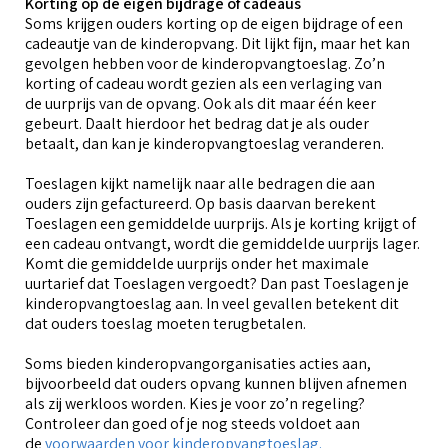
Korting op de eigen bijdrage of cadeaus
Soms krijgen ouders korting op de eigen bijdrage of een
cadeautje van de kinderopvang. Dit lijkt fijn, maar het kan
gevolgen hebben voor de kinderopvangtoeslag. Zo’n
korting of cadeau wordt gezien als een verlaging van
de uurprijs van de opvang. Ook als dit maar één keer
gebeurt. Daalt hierdoor het bedrag dat je als ouder
betaalt, dan kan je kinderopvangtoeslag veranderen.
Toeslagen kijkt namelijk naar alle bedragen die aan
ouders zijn gefactureerd. Op basis daarvan berekent
Toeslagen een gemiddelde uurprijs. Als je korting krijgt of
een cadeau ontvangt, wordt die gemiddelde uurprijs lager.
Komt die gemiddelde uurprijs onder het maximale
uurtarief dat Toeslagen vergoedt? Dan past Toeslagen je
kinderopvangtoeslag aan. In veel gevallen betekent dit
dat ouders toeslag moeten terugbetalen.
Soms bieden kinderopvangorganisaties acties aan,
bijvoorbeeld dat ouders opvang kunnen blijven afnemen
als zij werkloos worden. Kies je voor zo’n regeling?
Controleer dan goed of je nog steeds voldoet aan
de
voorwaarden voor kinderopvangtoeslag.