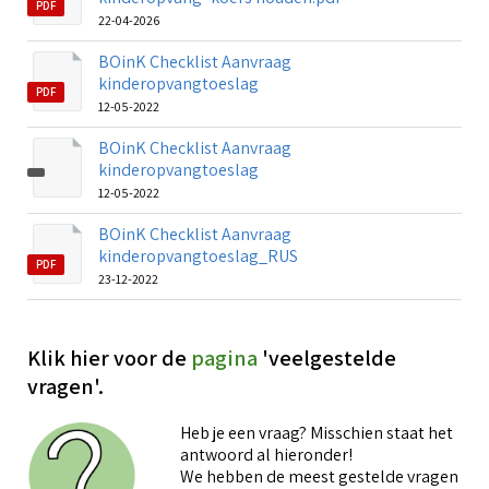
PDF
22-04-2026
BOinK Checklist Aanvraag
kinderopvangtoeslag
PDF
12-05-2022
BOinK Checklist Aanvraag
kinderopvangtoeslag
12-05-2022
BOinK Checklist Aanvraag
kinderopvangtoeslag_RUS
PDF
23-12-2022
Klik hier voor de
pagina
'veelgestelde
vragen'.
Heb je een vraag? Misschien staat het
antwoord al hieronder!
We hebben de meest gestelde vragen