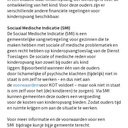
ontwikkeling van het kind. Voor deze ouders zijn er
verschillende andere financiële regelingen voor
kinderopvang beschikbaar.
Sociaal Medische Indicatie (SMI)
De Sociaal Medische Indicatie (SMI) is een
gemeentelijke vangnetregeling voor gezinnen die te
maken hebben met sociale of medische problematiek en
geen recht hebben op kinderopvangtoeslag van de Dienst
Toeslagen. De sociale of medische reden voor
kinderopvang kan zowel bij ouder als kind
liggen. Bijvoorbeeld wanneer één van de ouders
door lichamelijke of psychische klachten (tijdelijk) niet in
staat is om zelf te werken – en dus niet aan
de
voorwaarden
voor KOT voldoet – maar ook niet in staat
is om zelf voor het (de) kind(eren) te zorgen). Via SMI
kunnen gemeenten deze ouders een vergoeding
voor de kosten van kinderopvang bieden. Zodat ouders tijd
en ruimte krijgen om aan de situatie te werken.
Voor meer informatie en de voorwaarden voor een
SMI bijdrage kun je bij je gemeente terecht.