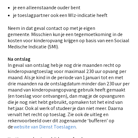
je een alleenstaande ouder bent
je toeslagpartner ook een Wlz-indicatie heeft
Neem in dat geval contact op met je eigen
gemeente. Misschien kun je een tegemoetkoming in de
kosten voor kinderopvang krijgen op basis van een Sociaal
Medische Indicatie (SMI).
Na ontslag
In geval van ontslag heb je nog drie maanden recht op
kinderopvangtoeslag voor maximaal 230 uur opvang per
maand. Als je kind in de periode van 1 januari tot en met
drie maanden na de ontslagdatum minder dan 230 uur per
maand van kinderopvangopvang gebruik heeft gemaakt
(en toeslag voor ontvangen), dan mag je de opvanguren
die je nog niet hebt gebruikt, opmaken tot het eind van
het jaar. Ook al werk of studeer je dan niet meer. Daarna
vervalt het recht op toeslag. Zie ook de uitleg en
rekenvoorbeeld over dit zogenaamde ‘bufferen’ op
de
website van Dienst Toeslagen
.