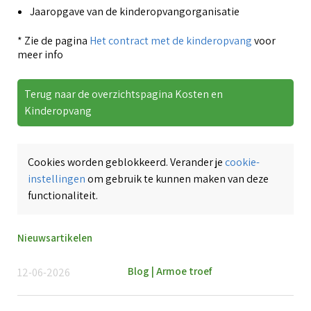
Jaaropgave van de kinderopvangorganisatie
* Zie de pagina
Het contract met de kinderopvang
voor
meer info
Terug naar de overzichtspagina Kosten en
Kinderopvang
Cookies worden geblokkeerd. Verander je
cookie-
instellingen
om gebruik te kunnen maken van deze
functionaliteit.
Nieuwsartikelen
Blog | Armoe troef
12-06-2026