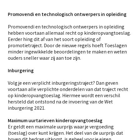
Promovendi en technologisch ontwerpers in opleiding
Promovendi en technologisch ontwerpers in opleiding
hebben voortaan allemaal recht op kinderopvangtoeslag.
Eerder hing dit af van het soort opleiding of
promotietraject. Door de nieuwe regels hoeft Toeslagen
minder ingewikkelde beoordelingen te maken en weten
ouders sneller waar zij aan toe zijn.
Inburgering
Volg je een verplicht inburgeringstraject? Dan geven
voortaan alle verplichte onderdelen van dat traject recht
op kinderopvangtoeslag. Hiermee wordt een verschil
hersteld dat ontstond na de invoering van de Wet
inburgering 2021.
Maximum uurtarieven kinderopvangtoeslag
Er geldt een maximale uurprijs waar je vergoeding
(toeslag) over kunt krijgen. Het deel van de uurprijs dat
boven dit bedrag uitkomt, is geheel voor je eigen