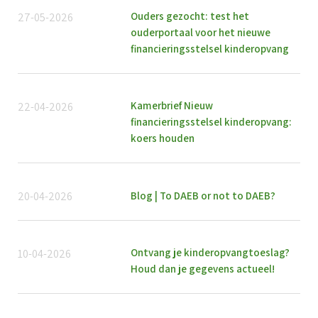
Ouders gezocht: test het
27-05-2026
ouderportaal voor het nieuwe
financieringsstelsel kinderopvang
Kamerbrief Nieuw
22-04-2026
financieringsstelsel kinderopvang:
koers houden
Blog | To DAEB or not to DAEB?
20-04-2026
Ontvang je kinderopvangtoeslag?
10-04-2026
Houd dan je gegevens actueel!