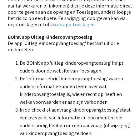
aantal werkuren of inkomen) dien je deze informatie direct
door te geven aan de opvang en Toeslagen, anders loop je
het risico op een boete. Een wijziging doorgeven kan via
mijntoeslagen.nl of via
de app Toeslagen
.
BOinK app Uitleg Kinderopvangtoeslag
De app 'Uitleg Kinderopvangtoeslag' bestaat uit drie
onderdelen:
De BOinK app 'uitleg kinderopvangtoeslag' helpt
ouders door de website van Toeslagen
De 'informatiebrief kinderopvangtoeslag' waarin
ouders informatie kunnen lezen over wat
kinderopvangtoeslag is, wie er recht op heeft en
welke voorwaarden er aan zijn verbonden.
In de 'checklist aanvraag kinderopvangtoeslag' staat
een overzicht van informatie en documenten die
ouders nodig hebben om een aanvraag (of wijziging)
van kinderopvangtoeslag te doen.