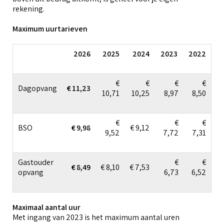
rekening.
Maximum uurtarieven
2026
2025
2024
2023
2022
€
€
€
€
Dagopvang
€ 11,23
10,71
10,25
8,97
8,50
€
€
€
BSO
€ 9,98
€ 9,12
9,52
7,72
7,31
Gastouder
€
€
€ 8,49
€ 8,10
€ 7,53
opvang
6,73
6,52
Maximaal aantal uur
Met ingang van 2023 is het maximum aantal uren