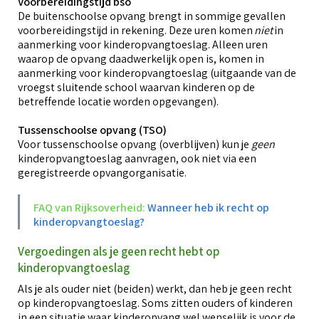
Voorbereidingstijd bso
De buitenschoolse opvang brengt in sommige gevallen
voorbereidingstijd in rekening. Deze uren komen
niet
in
aanmerking voor kinderopvangtoeslag. Alleen uren
waarop de opvang daadwerkelijk open is, komen in
aanmerking voor kinderopvangtoeslag (uitgaande van de
vroegst sluitende school waarvan kinderen op de
betreffende locatie worden opgevangen).
Tussenschoolse opvang (TSO)
Voor tussenschoolse opvang (overblijven) kun je
geen
kinderopvangtoeslag aanvragen, ook niet via een
geregistreerde opvangorganisatie.
FAQ van Rijksoverheid:
Wanneer heb ik recht op
kinderopvangtoeslag?
Vergoedingen als je geen recht hebt op
kinderopvangtoeslag
Als je als ouder niet (beiden) werkt, dan heb je geen recht
op kinderopvangtoeslag. Soms zitten ouders of kinderen
in een situatie waar kinderopvang wel wenselijk is voor de